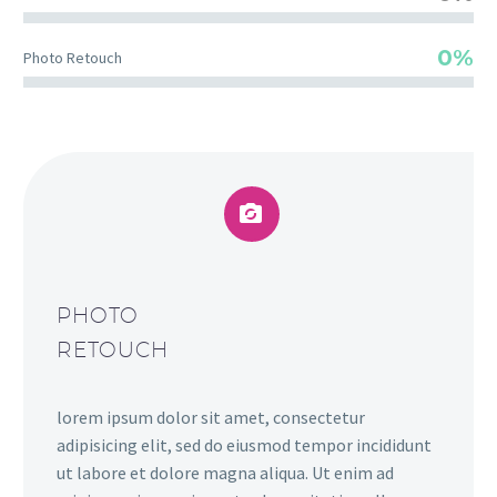
0%
Photo Retouch


PHOTO
RETOUCH
lorem ipsum dolor sit amet, consectetur
adipisicing elit, sed do eiusmod tempor incididunt
ut labore et dolore magna aliqua. Ut enim ad