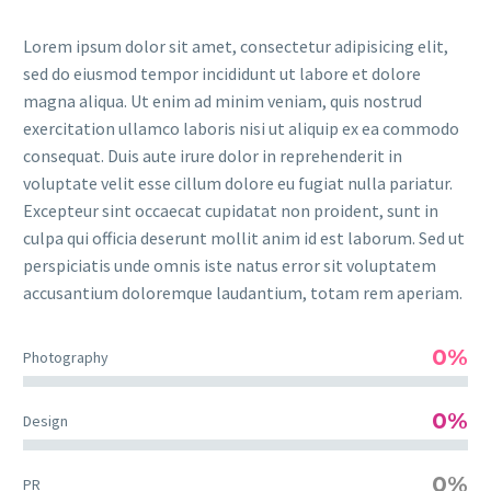
Lorem ipsum dolor sit amet, consectetur adipisicing elit,
sed do eiusmod tempor incididunt ut labore et dolore
magna aliqua. Ut enim ad minim veniam, quis nostrud
exercitation ullamco laboris nisi ut aliquip ex ea commodo
consequat. Duis aute irure dolor in reprehenderit in
voluptate velit esse cillum dolore eu fugiat nulla pariatur.
Excepteur sint occaecat cupidatat non proident, sunt in
culpa qui officia deserunt mollit anim id est laborum. Sed ut
perspiciatis unde omnis iste natus error sit voluptatem
accusantium doloremque laudantium, totam rem aperiam.
0%
Photography
0%
Design
0%
PR