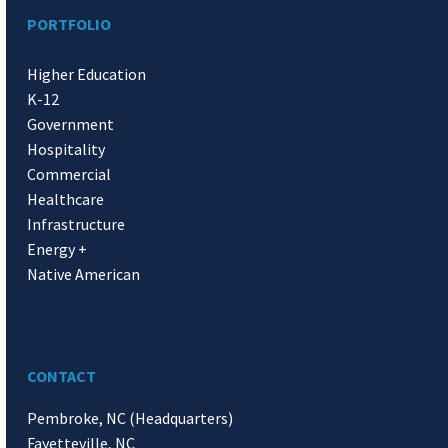
PORTFOLIO
Higher Education
K-12
Government
Hospitality
Commercial
Healthcare
Infrastructure
Energy +
Native American
CONTACT
Pembroke, NC (Headquarters)
Fayetteville, NC