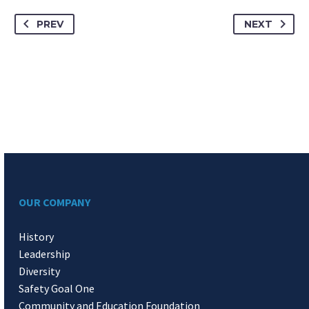
PREV
NEXT
OUR COMPANY
History
Leadership
Diversity
Safety Goal One
Community and Education Foundation