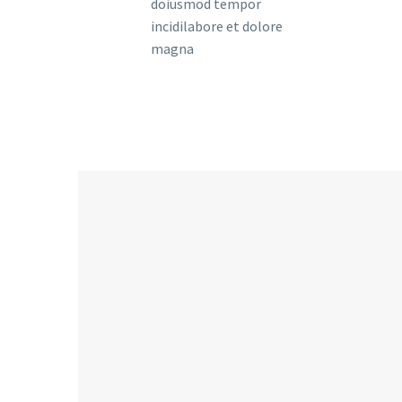
doiusmod tempor
incidilabore et dolore
magna