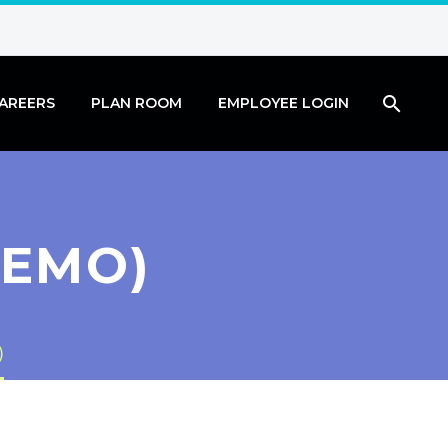
AREERS
PLAN ROOM
EMPLOYEE LOGIN
DEMO)
)