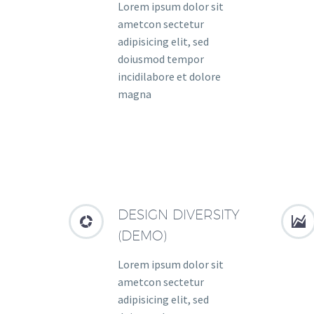
Lorem ipsum dolor sit
ametcon sectetur
adipisicing elit, sed
doiusmod tempor
incidilabore et dolore
magna
DESIGN DIVERSITY




(DEMO)
Lorem ipsum dolor sit
ametcon sectetur
adipisicing elit, sed