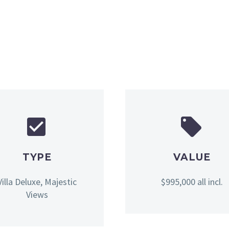




TYPE
VALUE
Villa Deluxe, Majestic
$995,000 all incl.
Views