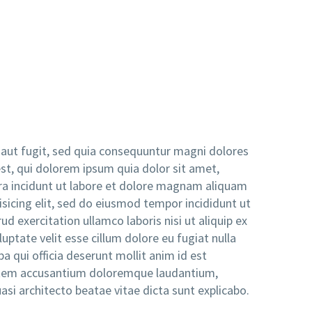
aut fugit, sed quia consequuntur magni dolores
st, qui dolorem ipsum quia dolor sit amet,
ra incidunt ut labore et dolore magnam aliquam
sicing elit, sed do eiusmod tempor incididunt ut
 exercitation ullamco laboris nisi ut aliquip ex
ptate velit esse cillum dolore eu fugiat nulla
pa qui officia deserunt mollit anim id est
ptatem accusantium doloremque laudantium,
asi architecto beatae vitae dicta sunt explicabo.