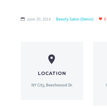
June 20, 2016
Beauty Salon (Demo)
0


LOCATION
NY City, Beechwood Dr.