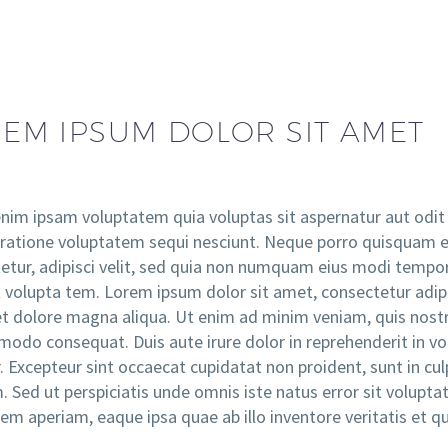
EM IPSUM DOLOR SIT AMET
im ipsam voluptatem quia voluptas sit aspernatur aut odit 
 ratione voluptatem sequi nesciunt. Neque porro quisquam e
etur, adipisci velit, sed quia non numquam eius modi tempo
 volupta tem. Lorem ipsum dolor sit amet, consectetur adipi
et dolore magna aliqua. Ut enim ad minim veniam, quis nostrud
odo consequat. Duis aute irure dolor in reprehenderit in volu
. Excepteur sint occaecat cupidatat non proident, sunt in cul
. Sed ut perspiciatis unde omnis iste natus error sit volu
em aperiam, eaque ipsa quae ab illo inventore veritatis et qu