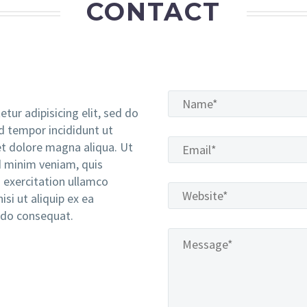
CONTACT
tur adipisicing elit, sed do
 tempor incididunt ut
et dolore magna aliqua. Ut
 minim veniam, quis
 exercitation ullamco
nisi ut aliquip ex ea
o consequat.