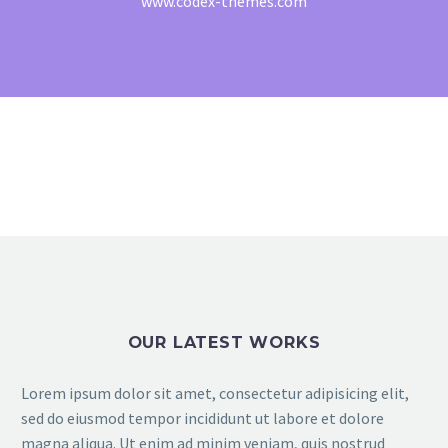
www.codex-themes.com
OUR LATEST WORKS
Lorem ipsum dolor sit amet, consectetur adipisicing elit,
sed do eiusmod tempor incididunt ut labore et dolore
magna aliqua. Ut enim ad minim veniam, quis nostrud