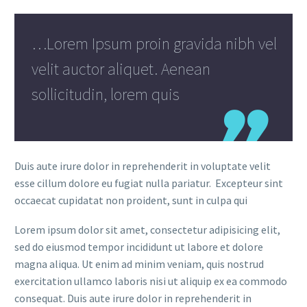
…Lorem Ipsum proin gravida nibh vel
velit auctor aliquet. Aenean
sollicitudin, lorem quis
Duis aute irure dolor in reprehenderit in voluptate velit
esse cillum dolore eu fugiat nulla pariatur. Excepteur sint
occaecat cupidatat non proident, sunt in culpa qui
Lorem ipsum dolor sit amet, consectetur adipisicing elit,
sed do eiusmod tempor incididunt ut labore et dolore
magna aliqua. Ut enim ad minim veniam, quis nostrud
exercitation ullamco laboris nisi ut aliquip ex ea commodo
consequat. Duis aute irure dolor in reprehenderit in