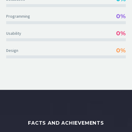
0%
Programming
0%
Usability
0%
Design
FACTS AND ACHIEVEMENTS