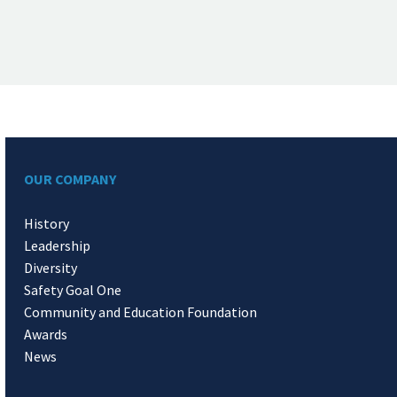
OUR COMPANY
History
Leadership
Diversity
Safety Goal One
Community and Education Foundation
Awards
News