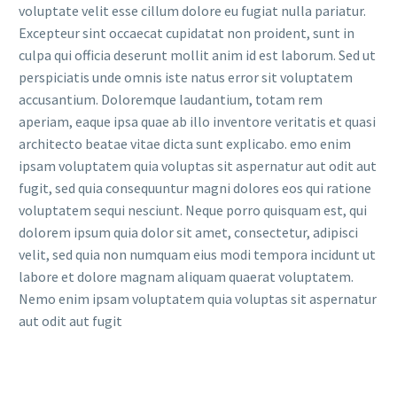
voluptate velit esse cillum dolore eu fugiat nulla pariatur.
Excepteur sint occaecat cupidatat non proident, sunt in
culpa qui officia deserunt mollit anim id est laborum. Sed ut
perspiciatis unde omnis iste natus error sit voluptatem
accusantium. Doloremque laudantium, totam rem
aperiam, eaque ipsa quae ab illo inventore veritatis et quasi
architecto beatae vitae dicta sunt explicabo. emo enim
ipsam voluptatem quia voluptas sit aspernatur aut odit aut
fugit, sed quia consequuntur magni dolores eos qui ratione
voluptatem sequi nesciunt. Neque porro quisquam est, qui
dolorem ipsum quia dolor sit amet, consectetur, adipisci
velit, sed quia non numquam eius modi tempora incidunt ut
labore et dolore magnam aliquam quaerat voluptatem.
Nemo enim ipsam voluptatem quia voluptas sit aspernatur
aut odit aut fugit