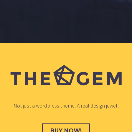
Not just a wordpress theme. A real design jewel!
BUY NOW!