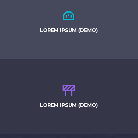


LOREM IPSUM (DEMO)


LOREM IPSUM (DEMO)